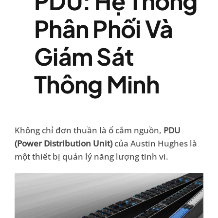
PDU: Hệ Thống
Phân Phối Và
Giám Sát
Thông Minh
Không chỉ đơn thuần là ổ cắm nguồn,
PDU
(Power Distribution Unit)
của Austin Hughes là
một thiết bị quản lý năng lượng tinh vi.