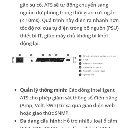
gặp sự cố, ATS sẽ tự động chuyển sang
nguồn dự phòng trong thời gian cực ngắn
(≤ 10ms). Quá trình này diễn ra nhanh hơn
tốc độ rơi của tụ điện trong bộ nguồn (PSU)
thiết bị IT, giúp máy chủ không bị khởi
động lại.
Quản lý thông minh:
Các dòng Intelligent
ATS cho phép giám sát thông số điện năng
(Amp, Volt, kWh) từ xa qua giao diện web
hoặc giao thức SNMP.
Đa dạng cấu hình:
Hỗ trợ nhiều loại ổ cắm