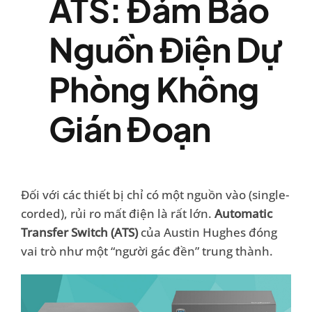
ATS: Đảm Bảo
Nguồn Điện Dự
Phòng Không
Gián Đoạn
Đối với các thiết bị chỉ có một nguồn vào (single-
corded), rủi ro mất điện là rất lớn.
Automatic
Transfer Switch (ATS)
của Austin Hughes đóng
vai trò như một “người gác đền” trung thành.