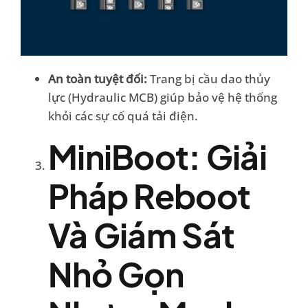
An toàn tuyệt đối:
Trang bị cầu dao thủy
lực (Hydraulic MCB) giúp bảo vệ hệ thống
khỏi các sự cố quá tải điện.
MiniBoot: Giải
Pháp Reboot
Và Giám Sát
Nhỏ Gọn