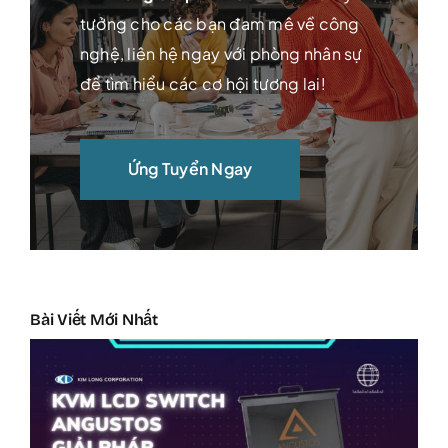
tưởng cho các bạn đam mê về công
nghệ, liên hệ ngay với phòng nhân sự
để tìm hiểu các cơ hội tương lai!
Ứng Tuyển Ngay
Bài Viết Mới Nhất