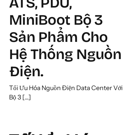
ATS, PDU,
MiniBoot Bộ 3
Sản Phẩm Cho
Hệ Thống Nguồn
Điện.
Tối Ưu Hóa Nguồn Điện Data Center Với
Bộ 3 [...]