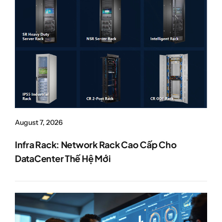
August 7, 2026
Infra Rack: Network Rack Cao Cấp Cho
DataCenter Thế Hệ Mới