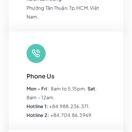
Phường Tân Thuận, Tp.HCM, Việt
Nam.
Phone Us
Mon – Fri
: 8am to 5.15pm.
Sat
:
8am – 12am.
Hotline 1:
+84.988.236.371.
Hotline 2:
+84.704.86.3969.