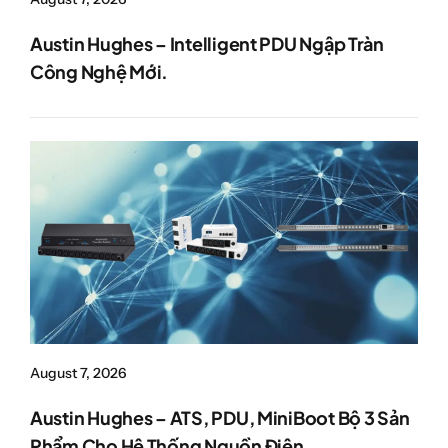
Austin Hughes – Intelligent PDU Ngập Tràn
Công Nghệ Mới.
August 7, 2026
Austin Hughes – ATS, PDU, MiniBoot Bộ 3 Sản
Phẩm Cho Hệ Thống Nguồn Điện.