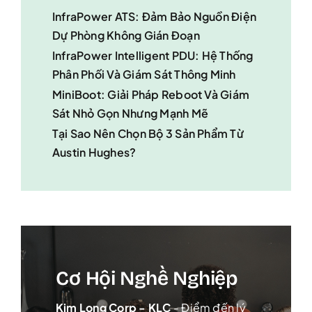
InfraPower ATS: Đảm Bảo Nguồn Điện
Dự Phòng Không Gián Đoạn
InfraPower Intelligent PDU: Hệ Thống
Phân Phối Và Giám Sát Thông Minh
MiniBoot: Giải Pháp Reboot Và Giám
Sát Nhỏ Gọn Nhưng Mạnh Mẽ
Tại Sao Nên Chọn Bộ 3 Sản Phẩm Từ
Austin Hughes?
Cơ Hội Nghề Nghiệp
Kim Long Corp - KLC
- Điểm đến lý