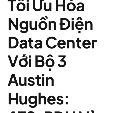
Tối Ưu Hóa
Nguồn Điện
Data Center
Với Bộ 3
Austin
Hughes: