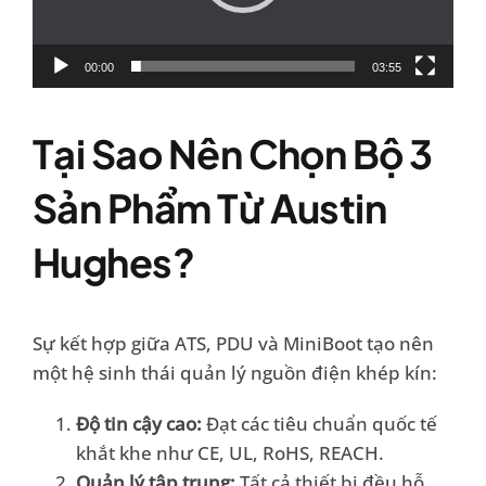
00:00
03:55
Tại Sao Nên Chọn Bộ 3
Sản Phẩm Từ Austin
Hughes?
Sự kết hợp giữa ATS, PDU và MiniBoot tạo nên
một hệ sinh thái quản lý nguồn điện khép kín:
Độ tin cậy cao:
Đạt các tiêu chuẩn quốc tế
khắt khe như CE, UL, RoHS, REACH.
Quản lý tập trung:
Tất cả thiết bị đều hỗ