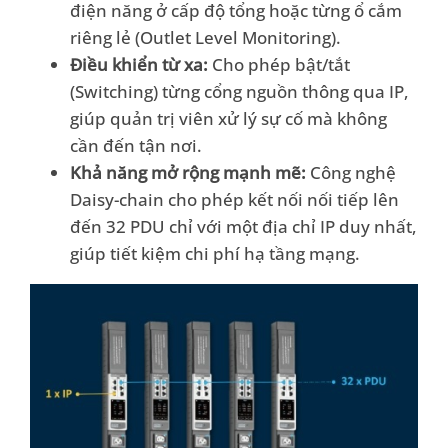
điện năng ở cấp độ tổng hoặc từng ổ cắm
riêng lẻ (Outlet Level Monitoring).
Điều khiển từ xa:
Cho phép bật/tắt
(Switching) từng cổng nguồn thông qua IP,
giúp quản trị viên xử lý sự cố mà không
cần đến tận nơi.
Khả năng mở rộng mạnh mẽ:
Công nghệ
Daisy-chain cho phép kết nối nối tiếp lên
đến 32 PDU chỉ với một địa chỉ IP duy nhất,
giúp tiết kiệm chi phí hạ tầng mạng.