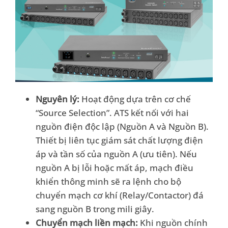
Nguyên lý:
Hoạt động dựa trên cơ chế
“Source Selection”. ATS kết nối với hai
nguồn điện độc lập (Nguồn A và Nguồn B).
Thiết bị liên tục giám sát chất lượng điện
áp và tần số của nguồn A (ưu tiên). Nếu
nguồn A bị lỗi hoặc mất áp, mạch điều
khiển thông minh sẽ ra lệnh cho bộ
chuyển mạch cơ khí (Relay/Contactor) đá
sang nguồn B trong mili giây.
Chuyển mạch liền mạch:
Khi nguồn chính