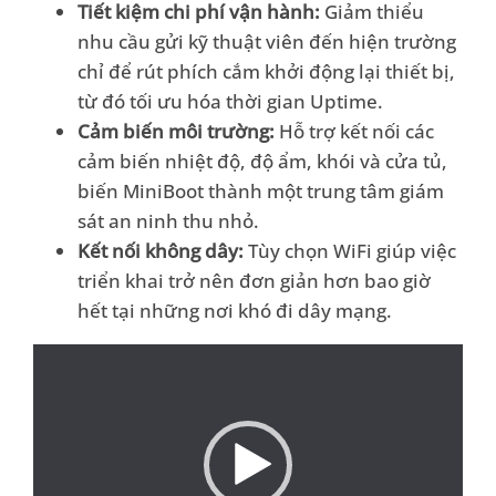
Tiết kiệm chi phí vận hành:
Giảm thiểu
nhu cầu gửi kỹ thuật viên đến hiện trường
chỉ để rút phích cắm khởi động lại thiết bị,
từ đó tối ưu hóa thời gian Uptime.
Cảm biến môi trường:
Hỗ trợ kết nối các
cảm biến nhiệt độ, độ ẩm, khói và cửa tủ,
biến MiniBoot thành một trung tâm giám
sát an ninh thu nhỏ.
Kết nối không dây:
Tùy chọn WiFi giúp việc
triển khai trở nên đơn giản hơn bao giờ
hết tại những nơi khó đi dây mạng.
Video
Player