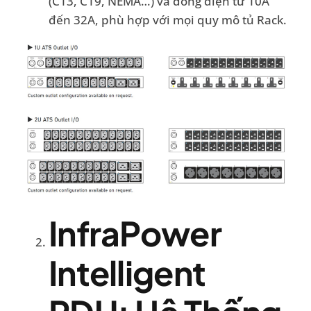
(C13, C19, NEMA…) và dòng điện từ 10A
đến 32A, phù hợp với mọi quy mô tủ Rack.
InfraPower
Intelligent