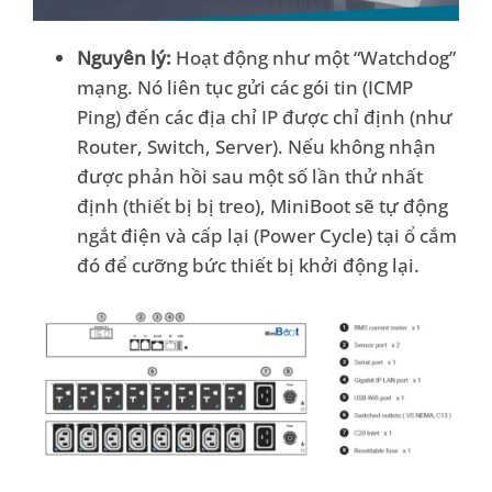
Nguyên lý:
Hoạt động như một “Watchdog”
mạng. Nó liên tục gửi các gói tin (ICMP
Ping) đến các địa chỉ IP được chỉ định (như
Router, Switch, Server). Nếu không nhận
được phản hồi sau một số lần thử nhất
định (thiết bị bị treo), MiniBoot sẽ tự động
ngắt điện và cấp lại (Power Cycle) tại ổ cắm
đó để cưỡng bức thiết bị khởi động lại.