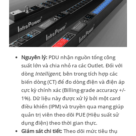
Nguyên lý:
PDU nhận nguồn tổng công
suất lớn và chia nhỏ ra các Outlet. Đối với
dòng
Intelligent
, bên trong tích hợp các
biến dòng (CT) để đo dòng điện và điện áp
cực kỳ chính xác (Billing-grade accuracy +/-
1%). Dữ liệu này được xử lý bởi một card
điều khiển (IPM) và truyền qua mạng giúp
quản trị viên theo dõi PUE (Hiệu suất sử
dụng điện) theo thời gian thực.
Giám sát chi tiết:
Theo dõi mức tiêu thụ