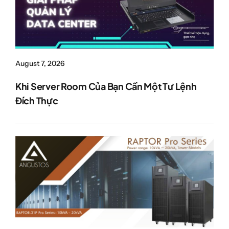
August 7, 2026
Khi Server Room Của Bạn Cần Một Tư Lệnh
Đích Thực